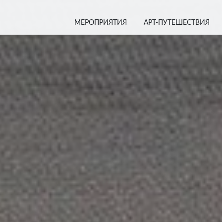
МЕРОПРИЯТИЯ
АРТ-ПУТЕШЕСТВИЯ