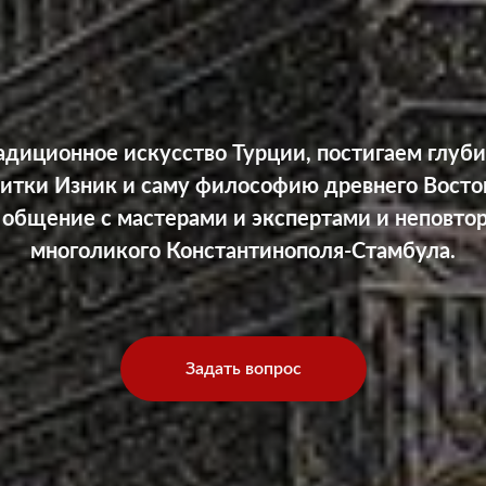
диционное искусство Турции, постигаем глуб
итки Изник и саму философию древнего Восто
 общение с мастерами и экспертами и неповто
многоликого Константинополя-Стамбула.
Задать вопрос