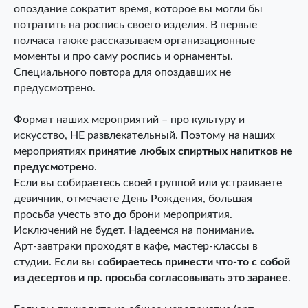
опоздание сократит время, которое вы могли бы
потратить на роспись своего изделия. В первые
полчаса также рассказываем организационные
моменты и про саму роспись и орнаменты.
Специального повтора для опоздавших не
предусмотрено.
Формат наших мероприятий – про культуру и
искусство, НЕ развлекательный. Поэтому на наших
мероприятиях
принятие любых спиртных напитков не
предусмотрено
.
Если вы собираетесь своей группой или устраиваете
девичник, отмечаете День Рождения, большая
просьба учесть это
до
брони мероприятия.
Исключений не будет. Надеемся на понимание.
Арт-завтраки проходят в кафе, мастер-классы в
студии. Если вы
собираетесь принести что-то с собой
из десертов и пр. просьба согласовывать это заранее
.