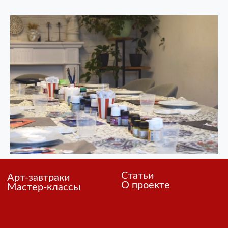
Политика в отношении обработки персональных данных
ИП Казаковцева Ирина Вячеславовна
ОГРНИП 326620000025781
2026 Восток Арт Дизайн
ИНН 623006014452