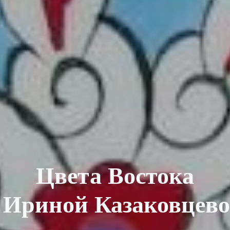
Цвета Востока
 Ириной Казаковцев