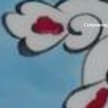
Сопровожд