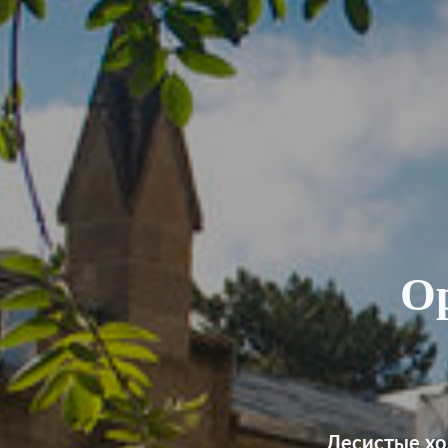
О
Лесистые хо