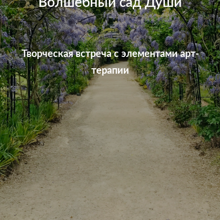
Волшебный сад Души
Творческая встреча с элементами арт-
терапии